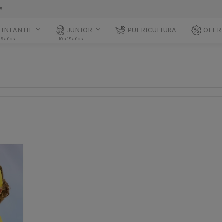
la
INFANTIL
JUNIOR
PUERICULTURA
OFER
 9 años
10 a 18 años