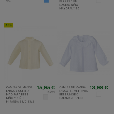
124
PARA RECIEN
NACIDO NIÑO
MAYORAL 1196
-50%
15,95 €
13,99 €
CAMISA DE MANGA
CAMISA DE MANGA
LARGA Y CUELLO
LARGA PLUMETI PARA
31,90 €
BLANCO
MAO PARA BEBE
BEBE UNISEX
CRUDO
NIÑO Y NIÑO
CALAMARO 17130
MIRANDA 33/0133/2