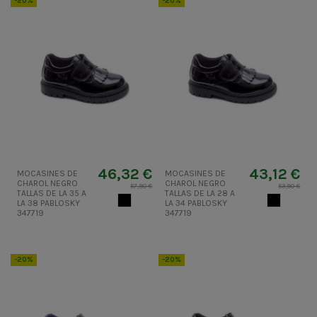
-20%
-20%
46,32 €
43,12 €
MOCASINES DE
MOCASINES DE
CHAROL NEGRO
CHAROL NEGRO
57,90 €
53,90 €
TALLAS DE LA 35 A
TALLAS DE LA 28 A
NEGRO
NEGRO
LA 38 PABLOSKY
LA 34 PABLOSKY
347719
347719
-20%
-20%