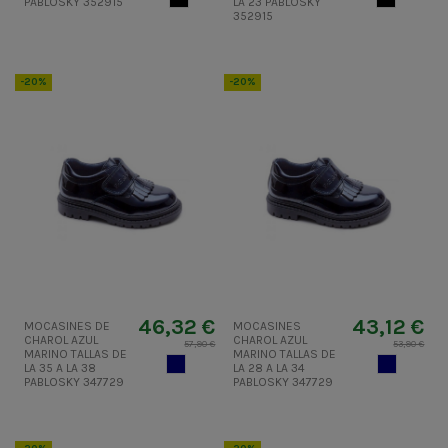
PABLOSKY 352915
LA 23 PABLOSKY
352915
-20%
-20%
46,32 €
43,12 €
MOCASINES DE
MOCASINES
CHAROL AZUL
CHAROL AZUL
57,90 €
53,90 €
MARINO TALLAS DE
MARINO TALLAS DE
AZUL MARINO
AZUL MARI
LA 35 A LA 38
LA 28 A LA 34
PABLOSKY 347729
PABLOSKY 347729