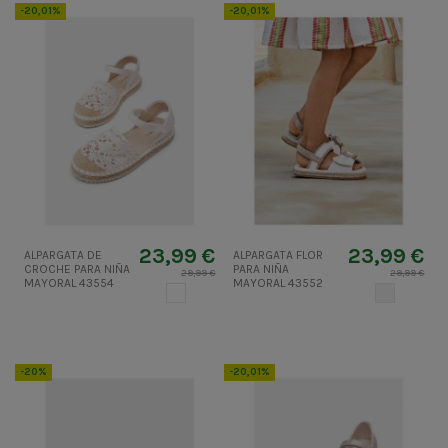
-20,01%
-20,01%
23,99 €
23,99 €
ALPARGATA DE
ALPARGATA FLOR
CROCHE PARA NIÑA
PARA NIÑA
29,99 €
29,99 €
MAYORAL 43554
MAYORAL 43552
BLANCO
CRUDO
-20%
-20,01%