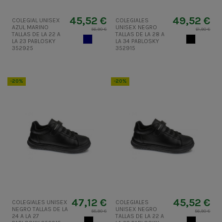
45,52 €
49,52 €
COLEGIAL UNISEX
COLEGIALES
AZUL MARINO
UNISEX NEGRO
56,90 €
61,90 €
TALLAS DE LA 22 A
TALLAS DE LA 28 A
AZUL MARINO
NEGRO
LA 23 PABLOSKY
LA 34 PABLOSKY
352925
352915
-20%
-20%
47,12 €
45,52 €
COLEGIALES UNISEX
COLEGIALES
NEGRO TALLAS DE LA
UNISEX NEGRO
58,90 €
56,90 €
24 A LA 27
TALLAS DE LA 22 A
NEGRO
NEGRO