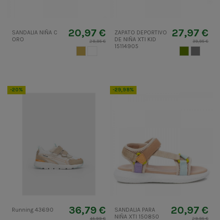
20,97 €
27,97 €
SANDALIA NIÑA C
ZAPATO DEPORTIVO
ORO
DE NIÑA XTI KID
29,95 €
39,95 €
15114905
ORO
BLANCO
VERDE CAZA
GRIS 2
-20%
-29,98%
36,79 €
20,97 €
Running 43690
SANDALIA PARA
NIÑA XTI 150850
45,99 €
29,95 €