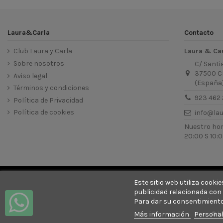
Laura&Carla
Contacto
Club Laura y Carla
Laura & Ca
Sobre nosotros
C/ Santi
37500 C
Aviso legal
(España
Términos y condiciones
923 462 
Política de Privacidad
Política de cookies
info@la
Nuestro hora
20:00 S 10:0
Este sitio web utiliza cook
publicidad relacionada con 
Para dar su consentimiento
© L
Más información
Personal