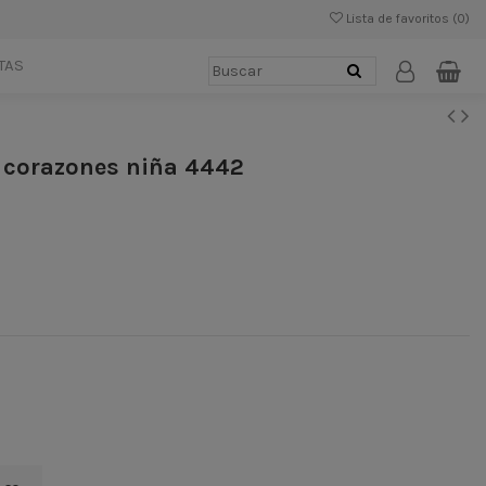
Lista de favoritos (
0
)
TAS
 corazones niña 4442
3