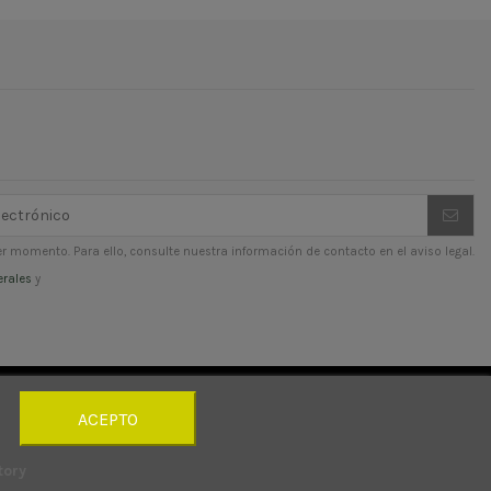
r momento. Para ello, consulte nuestra información de contacto en el aviso legal.
erales
y
ACEPTO
tory