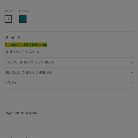
Talla
Color
VERDEBOTELLA
1
Obtendrás
59.99 Puntos
CLUB LAURA Y CARLA
PLAZOS DE ENVÍO Y ENTREGA
DEVOLUCIONES Y CAMBIOS
AYUDA
Pago 100% Seguro