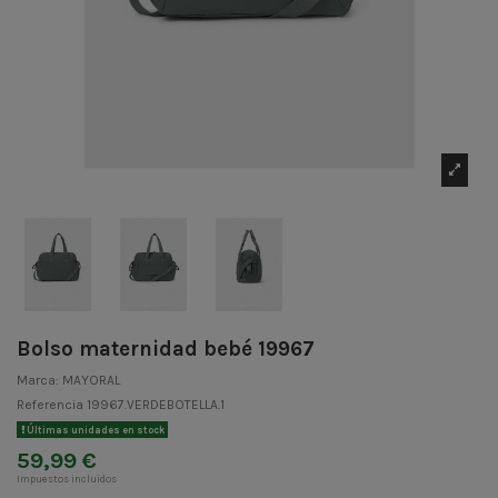
Bolso maternidad bebé 19967
Marca:
MAYORAL
Referencia
19967.VERDEBOTELLA.1
Últimas unidades en stock
59,99 €
Impuestos incluidos