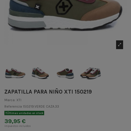
ZAPATILLA PARA NIÑO XTI 150219
Marca:
XTI
Referencia
150219.VERDE CAZA.33
Últimas unidades en stock
39,95 €
Impuestos incluidos