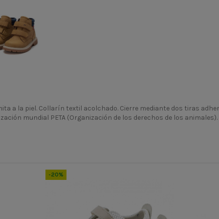
mita a la piel. Collarín textil acolchado. Cierre mediante dos tiras adh
ización mundial PETA (Organización de los derechos de los animales).
INV24
150522
-20%