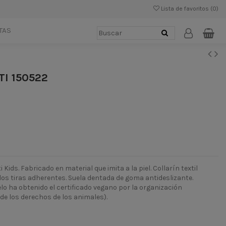
Lista de favoritos (
0
)
TAS
TI 150522
 Kids. Fabricado en material que imita a la piel. Collarín textil
os tiras adherentes. Suela dentada de goma antideslizante.
lo ha obtenido el certificado vegano por la organización
de los derechos de los animales).