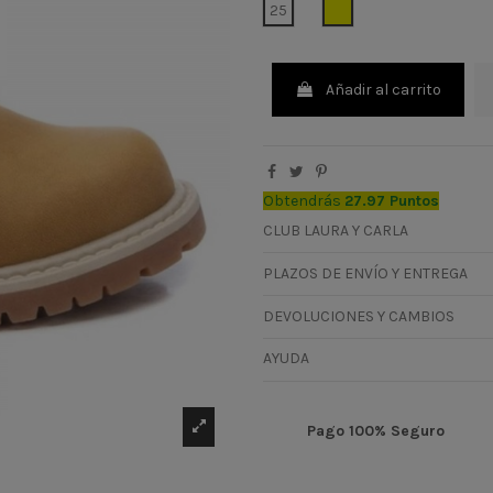
MOSTAZA
25
Añadir al carrito
Obtendrás
27.97 Puntos
CLUB LAURA Y CARLA
PLAZOS DE ENVÍO Y ENTREGA
DEVOLUCIONES Y CAMBIOS
AYUDA
Pago 100% Seguro