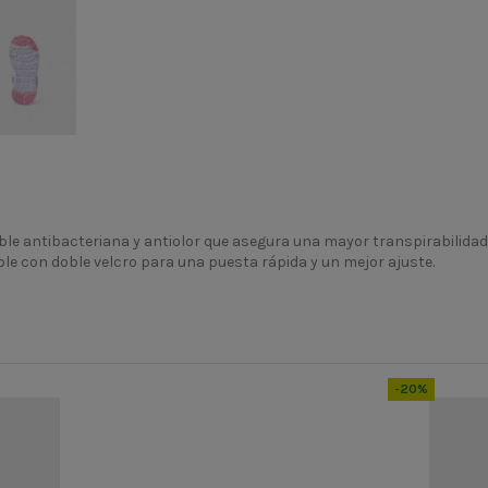
íble antibacteriana y antiolor que asegura una mayor transpirabilidad
able con doble velcro para una puesta rápida y un mejor ajuste.
PV24
43527
-20%