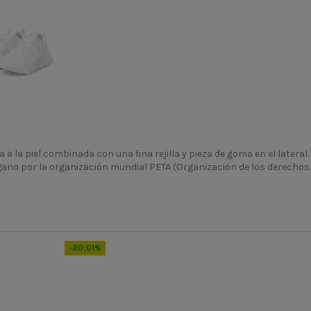
 a la piel combinada con una fina rejilla y pieza de goma en el lateral.
gano por la organización mundial PETA (Organización de los derechos 
PV24
150770
-20,01%