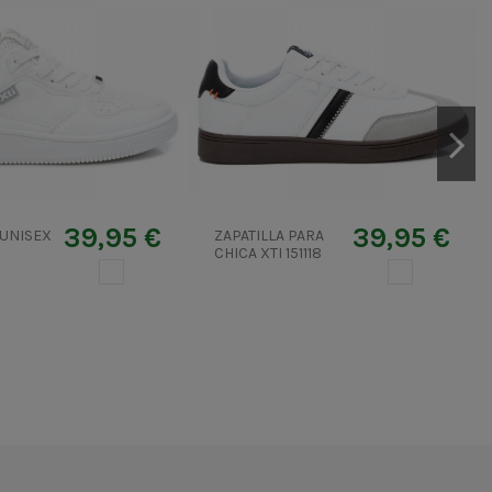
39,95 €
39,95 €
 UNISEX
ZAPATILLA PARA
CHICA XTI 151118
BLANCO
BLANCO