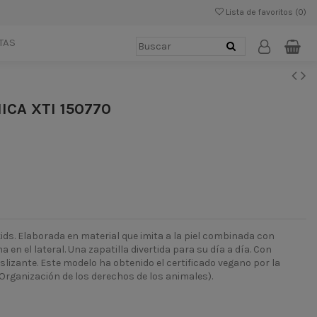
Lista de favoritos (
0
)
TAS
ICA XTI 150770
kids. Elaborada en material que imita a la piel combinada con
ma en el lateral. Una zapatilla divertida para su día a día. Con
lizante. Este modelo ha obtenido el certificado vegano por la
Organización de los derechos de los animales).