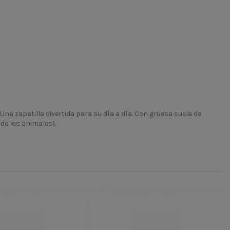
 Una zapatilla divertida para su día a día. Con gruesa suela de
de los animales).
-