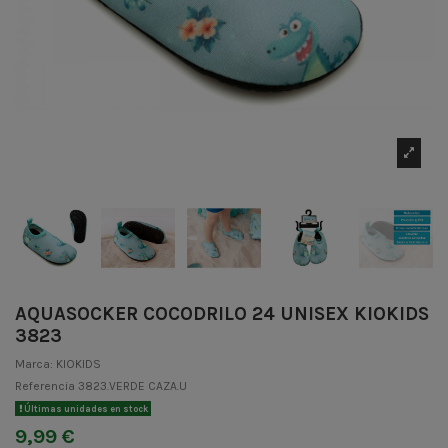
AQUASOCKER COCODRILO 24 UNISEX KIOKIDS
3823
Marca:
KIOKIDS
Referencia
3823.VERDE CAZA.U
Últimas unidades en stock
9,99 €