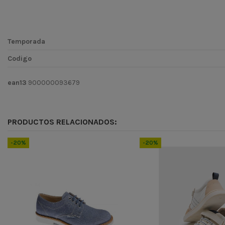
Temporada
Codigo
ean13
900000093679
PRODUCTOS RELACIONADOS:
-20%
-20%