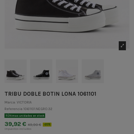
TRIBU DOBLE BOTIN LONA 1061101
Marca:
VICTORIA
Referencia
1061101.NEGRO.32
Últimas unidades en stock
39,92 €
49,90 €
-20%
Impuestos incluidos