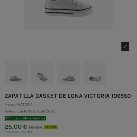
ZAPATILLA BASKET DE LONA VICTORIA 106550
Marca:
VICTORIA
Referencia
106550.BLANCO.23
Últimas unidades en stock
25,00 €
39,90 €
-37,34%
Impuestos incluidos