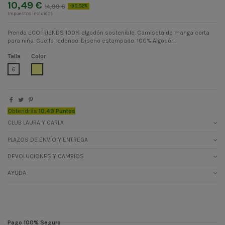
10,49 €
14,99 €
-30,02%
Impuestos incluidos
Prenda ECOFRIENDS 100% algodón sostenible. Camiseta de manga corta
para niña. Cuello redondo. Diseño estampado. 100% Algodón.
Talla
Color
AMARILLO PASTEL
6
Obtendrás
10.49 Puntos
CLUB LAURA Y CARLA
PLAZOS DE ENVÍO Y ENTREGA
DEVOLUCIONES Y CAMBIOS
AYUDA
Pago 100% Seguro