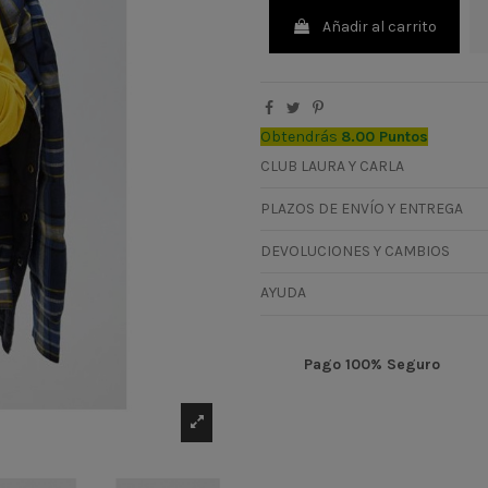
Añadir al carrito
Obtendrás
8.00 Puntos
CLUB LAURA Y CARLA
PLAZOS DE ENVÍO Y ENTREGA
DEVOLUCIONES Y CAMBIOS
AYUDA
Pago 100% Seguro