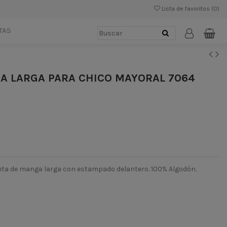
Lista de favoritos (
0
)
TAS
A LARGA PARA CHICO MAYORAL 7064
eta de manga larga con estampado delantero. 100% Algodón.