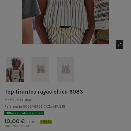
Top tirantes rayas chica 6033
Marca:
MAYORAL
Referencia
6033.VERDE CAZA APAG.18
Últimas unidades en stock
10,00 €
19,99 €
-49,98%
Impuestos incluidos