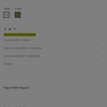
Talla
Color
VERDE CAZA APAG
18
Obtendrás
10.00 Puntos
CLUB LAURA Y CARLA
PLAZOS DE ENVÍO Y ENTREGA
DEVOLUCIONES Y CAMBIOS
AYUDA
Pago 100% Seguro