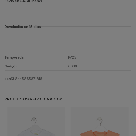
Envío en 24/48 horas
Devolución en 15 días
Temporada
PV25
Codigo
6033
ean13
8445865871815
PRODUCTOS RELACIONADOS: