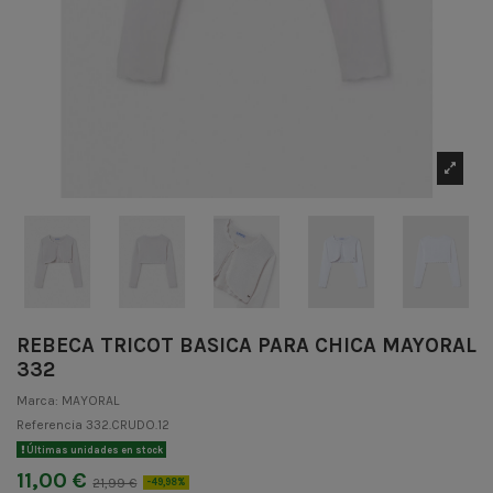
REBECA TRICOT BASICA PARA CHICA MAYORAL
332
Marca:
MAYORAL
Referencia
332.CRUDO.12
Últimas unidades en stock
11,00 €
21,99 €
-49,98%