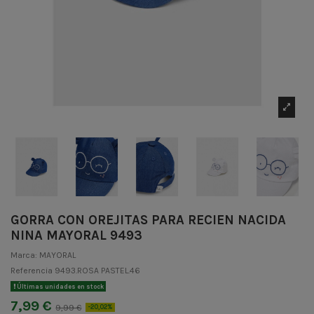
GORRA CON OREJITAS PARA RECIEN NACIDA
NINA MAYORAL 9493
Marca:
MAYORAL
Referencia
9493.ROSA PASTEL.46
Últimas unidades en stock
7,99 €
9,99 €
-20,02%