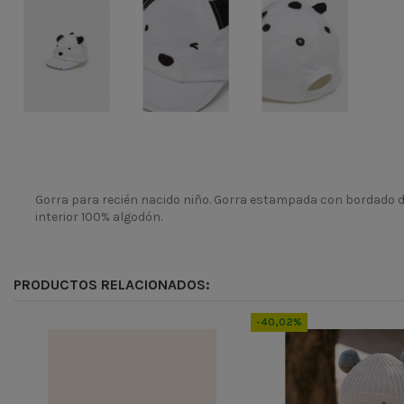
Gorra para recién nacido niño. Gorra estampada con bordado de an
interior 100% algodón.
ean13
8445445260442
PRODUCTOS RELACIONADOS:
-40,02%