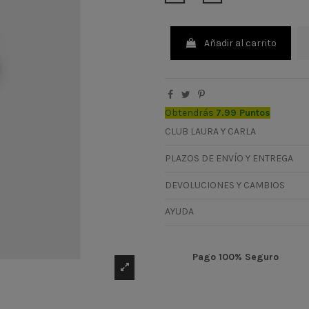
Añadir al carrito
Obtendrás
7.99 Puntos
CLUB LAURA Y CARLA
PLAZOS DE ENVÍO Y ENTREGA
DEVOLUCIONES Y CAMBIOS
AYUDA
Pago 100% Seguro