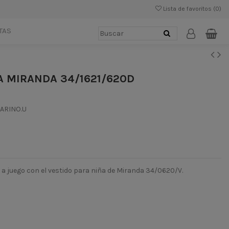
Lista de favoritos (
0
)
TAS
A MIRANDA 34/1621/620D
MARINO.U
a juego con el vestido para niña de Miranda 34/0620/V.