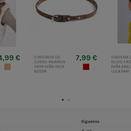
4,99 €
7,99 €
CINTURON DE
DIADEMA 
CUERO MARRON
NUDO CRE
BEIGE
PARA NIÑA INCA
MUERDAGO
NIÑA ABEL
62058
LULA 5441
Síguenos