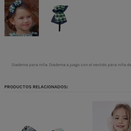
Diadema para niña. Diadema a juego con el vestido para niña d
Temporada
Codigo
PRODUCTOS RELACIONADOS:
ean13
8428740019595