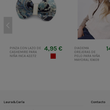
4,95 €
1
PINZA CON LAZO DE
DIADEMA
CASHEMIRE PARA
OREJERAS DE
NIÑA INCA 42272
MUERDAGO
PELO PARA NIÑA
MAYORAL 10609
Laura&Carla
Contacto