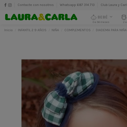
Contacte con nosotros
Whatsapp 687 314 713
Club Laura y Car
BEBÉ
0 a 36 meses
2 a
Inicio
INFANTIL 2 9 AÑOS
NIÑA
COMPLEMENTOS
DIADEMA PARA NIÑA