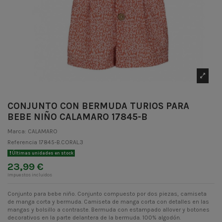
CONJUNTO CON BERMUDA TURIOS PARA
BEBE NIÑO CALAMARO 17845-B
Marca:
CALAMARO
Referencia
17845-B.CORAL.3
Últimas unidades en stock
23,99 €
Impuestos incluidos
Conjunto para bebe niño. Conjunto compuesto por dos piezas, camiseta
de manga corta y bermuda. Camiseta de manga corta con detalles en las
mangas y bolsillo a contraste. Bermuda con estampado allover y botones
decorativos en la parte delantera de la bermuda. 100% algodón.