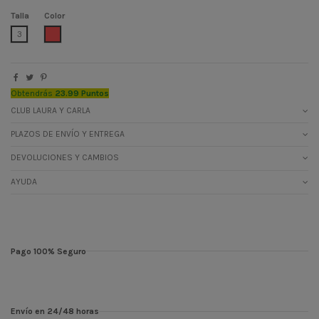
Talla
Color
CORAL
3
Obtendrás
23.99 Puntos
CLUB LAURA Y CARLA
PLAZOS DE ENVÍO Y ENTREGA
DEVOLUCIONES Y CAMBIOS
AYUDA
Pago 100% Seguro
Envío en 24/48 horas