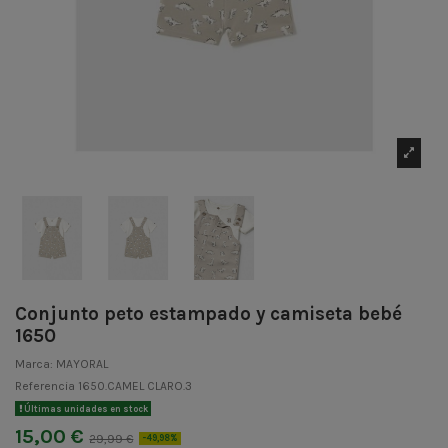
Conjunto peto estampado y camiseta bebé
1650
Marca:
MAYORAL
Referencia
1650.CAMEL CLARO.3
Últimas unidades en stock
15,00 €
29,99 €
-49,98%