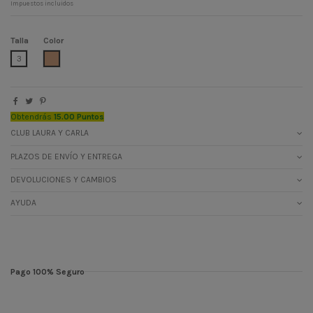
Impuestos incluidos
Talla
Color
CAMEL CLARO
3
Obtendrás
15.00 Puntos
CLUB LAURA Y CARLA
PLAZOS DE ENVÍO Y ENTREGA
DEVOLUCIONES Y CAMBIOS
AYUDA
Pago 100% Seguro