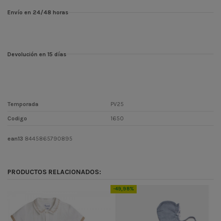
Envío en 24/48 horas
Devolución en 15 días
Temporada
PV25
Codigo
1650
ean13
8445865790895
PRODUCTOS RELACIONADOS:
-49,98%