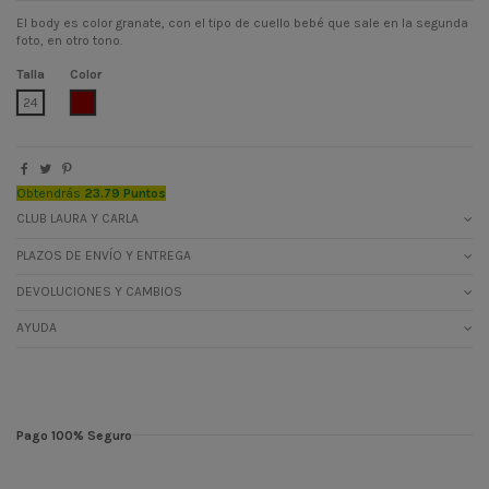
El body es color granate, con el tipo de cuello bebé que sale en la segunda
foto, en otro tono.
Talla
Color
GRANATE
24
Obtendrás
23.79 Puntos
CLUB LAURA Y CARLA
PLAZOS DE ENVÍO Y ENTREGA
DEVOLUCIONES Y CAMBIOS
AYUDA
Pago 100% Seguro