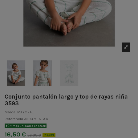
Conjunto pantalón largo y top de rayas niña
3593
Marca:
MAYORAL
Referencia
3593.MENTA.4
Últimas unidades en stock
16,50 €
32,99 €
-49,98%