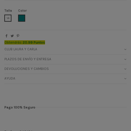
Talla
Color
VERDEBOTELLA
14
Obtendrás
20.99 Puntos
CLUB LAURA Y CARLA
PLAZOS DE ENVÍO Y ENTREGA
DEVOLUCIONES Y CAMBIOS
AYUDA
Pago 100% Seguro