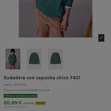
Sudadera con capucha chico 7401
Marca:
MAYORAL
Referencia
7401.VERDEBOTELLA.14
Últimas unidades en stock
20,99 €
29,99 €
-30,01%
Impuestos incluidos