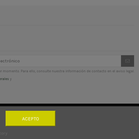
r momento. Para ello, consulte nuestra información de contacto en el aviso legal.
erales
y
ACEPTO
tory