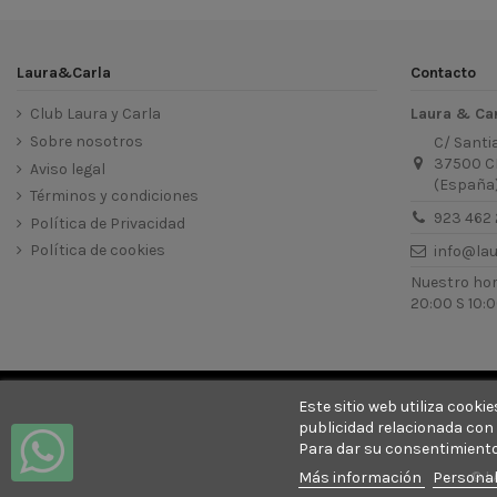
Laura&Carla
Contacto
Club Laura y Carla
Laura & Ca
Sobre nosotros
C/ Santi
37500 C
Aviso legal
(España
Términos y condiciones
923 462 
Política de Privacidad
Política de cookies
info@la
Nuestro hora
20:00 S 10:0
Este sitio web utiliza cook
publicidad relacionada con 
Para dar su consentimiento
© L
Más información
Personal