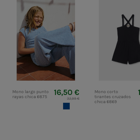
16,50 €
Mono largo punto
Mono corto
rayas chica 6875
tirantes cruzados
32,99 €
chica 6869
AZUL OSCURO