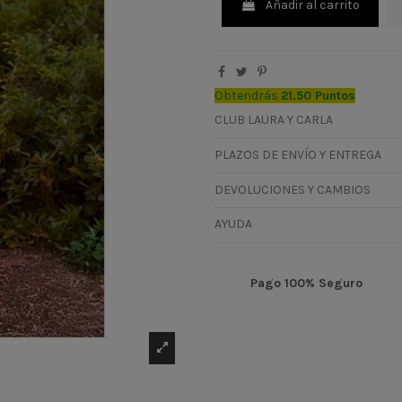
Añadir al carrito
Obtendrás
21.50 Puntos
CLUB LAURA Y CARLA
PLAZOS DE ENVÍO Y ENTREGA
DEVOLUCIONES Y CAMBIOS
AYUDA
Pago 100% Seguro