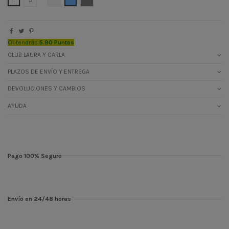
1
3
Obtendrás
5.90 Puntos
CLUB LAURA Y CARLA
PLAZOS DE ENVÍO Y ENTREGA
DEVOLUCIONES Y CAMBIOS
AYUDA
Pago 100% Seguro
Envío en 24/48 horas