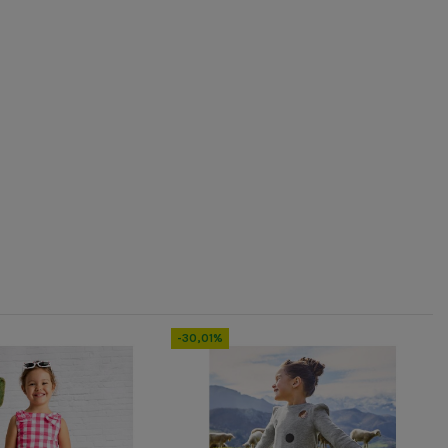
-30,01%