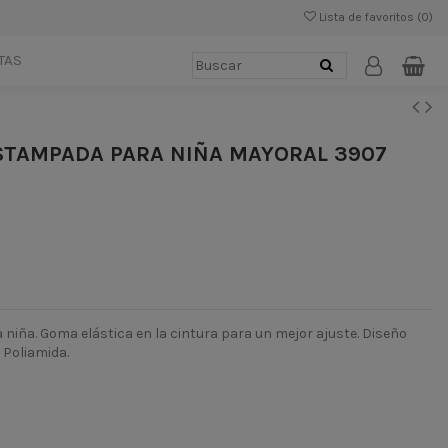
Lista de favoritos (
0
)
TAS
STAMPADA PARA NIÑA MAYORAL 3907
niña. Goma elástica en la cintura para un mejor ajuste. Diseño
 Poliamida.