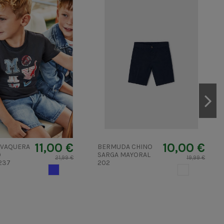
11,00 €
10,00 €
 VAQUERA
BERMUDA CHINO
O
SARGA MAYORAL
21,99 €
19,99 €
237
202
TEJANOMEDIO
BLANCO