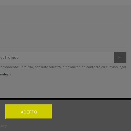
r momento. Para ello, consulte nuestra información de contacto en el aviso legal.
erales
y
ACEPTO
tory