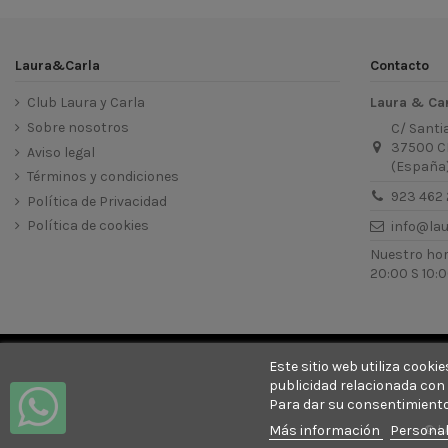
Laura&Carla
Contacto
Club Laura y Carla
Laura & Ca
Sobre nosotros
C/ Santi
37500 C
Aviso legal
(España
Términos y condiciones
923 462 
Política de Privacidad
Política de cookies
info@la
Nuestro hora
20:00 S 10:0
Este sitio web utiliza cook
publicidad relacionada con 
Para dar su consentimiento
© L
Más información
Personal