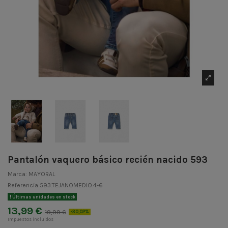
Pantalón vaquero básico recién nacido 593
Marca:
MAYORAL
Referencia
593.TEJANOMEDIO.4-6
Últimas unidades en stock
13,99 €
19,99 €
-30,02%
Impuestos incluidos