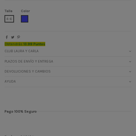
Talla
Color
TEJANOMEDIO
4-6
Obtendrás
13.99 Puntos
CLUB LAURA Y CARLA
PLAZOS DE ENVÍO Y ENTREGA
DEVOLUCIONES Y CAMBIOS
AYUDA
Pago 100% Seguro