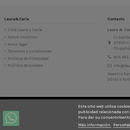
Laura&Carla
Contacto
Club Laura y Carla
Laura & Ca
Sobre nosotros
C/ Santi
37500 C
Aviso legal
(España
Términos y condiciones
923 462 
Política de Privacidad
Política de cookies
info@la
Nuestro hora
20:00 S 10:0
Este sitio web utiliza cook
publicidad relacionada con 
Para dar su consentimiento
© L
Más información
Personal