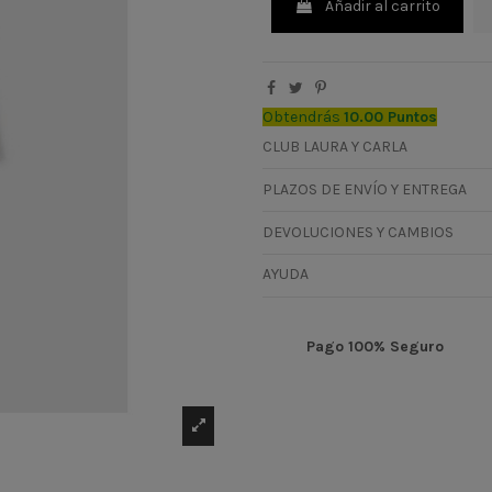
Añadir al carrito
Obtendrás
10.00 Puntos
CLUB LAURA Y CARLA
PLAZOS DE ENVÍO Y ENTREGA
DEVOLUCIONES Y CAMBIOS
AYUDA
Pago 100% Seguro