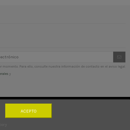
r momento. Para ello, consulte nuestra información de contacto en el aviso legal.
erales
y
ACEPTO
tory