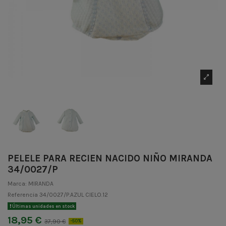
PELELE PARA RECIEN NACIDO NIÑO MIRANDA
34/0027/P
Marca:
MIRANDA
Referencia
34/0027/P.AZUL CIELO.12
Últimas unidades en stock
18,95 €
37,90 €
-50%