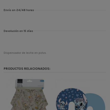
Envío en 24/48 horas
Devolución en 15 días
Dispensador de leche en polvo.
Temporada
CONT
Codigo
3558
PRODUCTOS RELACIONADOS:
ean13
900000083769