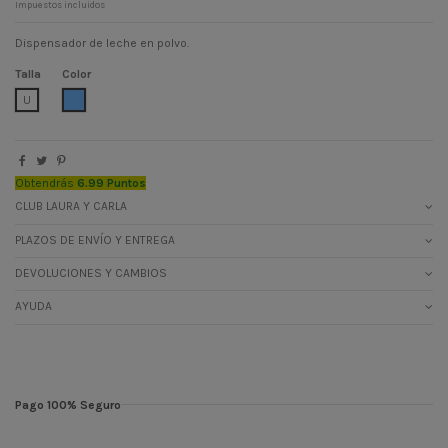
Impuestos incluidos
Dispensador de leche en polvo.
Talla
Color
AZUL CIELO
U
Obtendrás
6.99 Puntos
CLUB LAURA Y CARLA
PLAZOS DE ENVÍO Y ENTREGA
DEVOLUCIONES Y CAMBIOS
AYUDA
Pago 100% Seguro