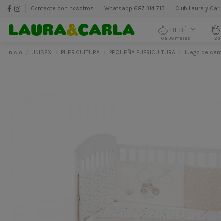
Contacte con nosotros
Whatsapp 687 314 713
Club Laura y Car
BEBÉ
0 a 36 meses
2 a
Inicio
UNISEX
PUERICULTURA
PEQUEÑA PUERICULTURA
Juego de cam