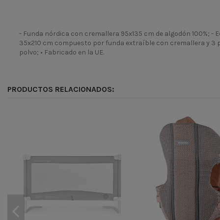
- Funda nórdica con cremallera 95x135 cm de algodón 100%; - E
35x210 cm compuesto por funda extraíble con cremallera y 3 pi
polvo; • Fabricado en la UE.
Temporada
Codigo
PRODUCTOS RELACIONADOS:
ean13
900000098812