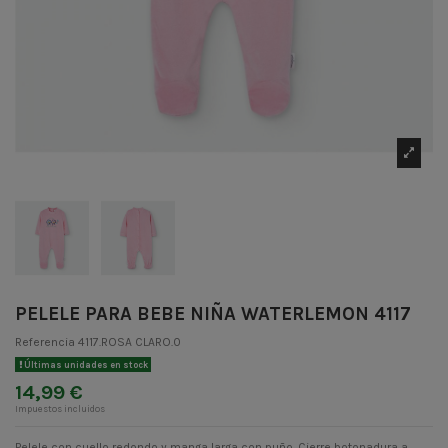
PELELE PARA BEBE NIÑA WATERLEMON 4117
Referencia
4117.ROSA CLARO.0
Últimas unidades en stock
14,99 €
Impuestos incluidos
Pelele con cuello redondo y manga larga con puño. Cierre botonadura a