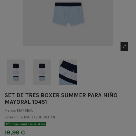
SET DE TRES BOXER SUMMER PARA NIÑO
MAYORAL 10451
Marca:
MAYORAL
Referencia
10451.AZUL CIELO.16
Últimas unidades en stock
19,99 €