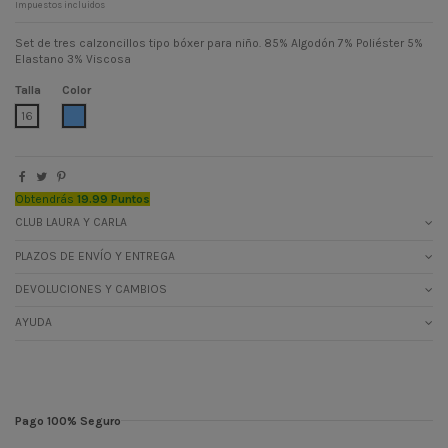
Impuestos incluidos
Set de tres calzoncillos tipo bóxer para niño. 85% Algodón 7% Poliéster 5%
Elastano 3% Viscosa
Talla
Color
AZUL CIELO
16
Obtendrás
19.99 Puntos
CLUB LAURA Y CARLA
PLAZOS DE ENVÍO Y ENTREGA
DEVOLUCIONES Y CAMBIOS
AYUDA
Pago 100% Seguro