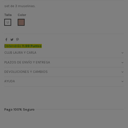
set de 3 muselinas.
Talla
Color
MARRON CLARITO
U
Obtendrás
11.99 Puntos
CLUB LAURA Y CARLA
PLAZOS DE ENVÍO Y ENTREGA
DEVOLUCIONES Y CAMBIOS
AYUDA
Pago 100% Seguro