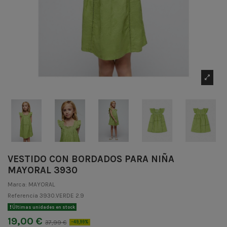
VESTIDO CON BORDADOS PARA NIÑA
MAYORAL 3930
Marca:
MAYORAL
Referencia
3930.VERDE 2.9
Últimas unidades en stock
19,00 €
37,99 €
-49,99%