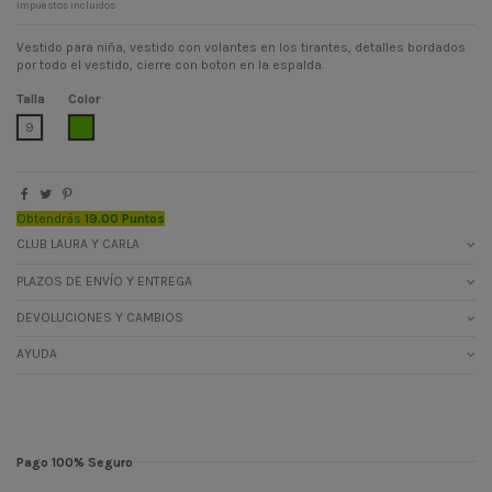
Impuestos incluidos
Vestido para niña, vestido con volantes en los tirantes, detalles bordados
por todo el vestido, cierre con boton en la espalda.
Talla
Color
VERDE 2
9
Obtendrás
19.00 Puntos
CLUB LAURA Y CARLA
PLAZOS DE ENVÍO Y ENTREGA
DEVOLUCIONES Y CAMBIOS
AYUDA
Pago 100% Seguro