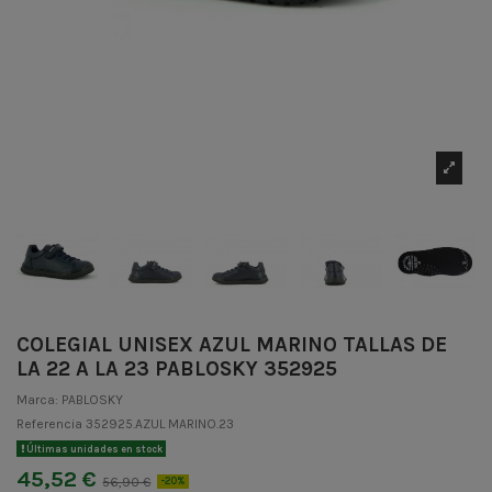
COLEGIAL UNISEX AZUL MARINO TALLAS DE
LA 22 A LA 23 PABLOSKY 352925
Marca:
PABLOSKY
Referencia
352925.AZUL MARINO.23
Últimas unidades en stock
45,52 €
56,90 €
-20%