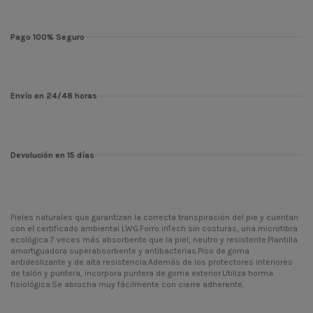
Pago 100% Seguro
Envío en 24/48 horas
Devolución en 15 días
Pieles naturales que garantizan la correcta transpiración del pie y cuentan
con el certificado ambiental LWG.Forro inTech sin costuras, una microfibra
ecológica 7 veces más absorbente que la piel, neutro y resistente.Plantilla
amortiguadora superabsorbente y antibacterias.Piso de goma
antideslizante y de alta resistencia.Además de los protectores interiores
de talón y puntera, incorpora puntera de goma exterior.Utiliza horma
fisiológica.Se abrocha muy fácilmente con cierre adherente.
Temporada
INV24