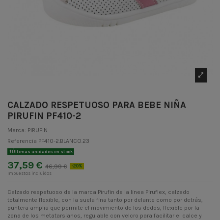
CALZADO RESPETUOSO PARA BEBE NIÑA
PIRUFIN PF410-2
Marca:
PIRUFIN
Referencia
PF410-2.BLANCO.23
Últimas unidades en stock
37,59 €
46,99 €
-20%
Impuestos incluidos
Calzado respetuoso de la marca Pirufin de la linea Piruflex, calzado
totalmente flexible, con la suela fina tanto por delante como por detrás,
puntera amplia que permite el movimiento de los dedos, flexible por la
zona de los metatarsianos, regulable con velcro para facilitar el calce y