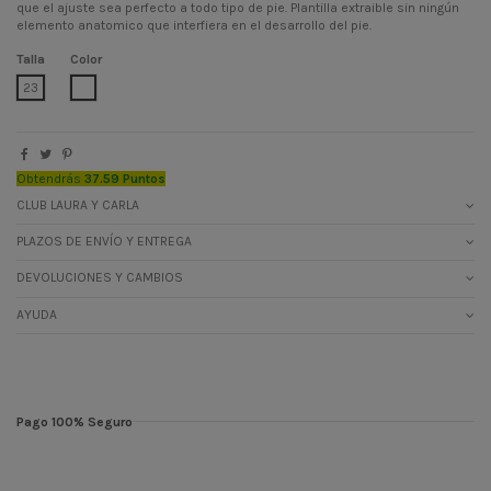
que el ajuste sea perfecto a todo tipo de pie. Plantilla extraible sin ningún
elemento anatomico que interfiera en el desarrollo del pie.
Talla
Color
BLANCO
23
Obtendrás
37.59 Puntos
CLUB LAURA Y CARLA
PLAZOS DE ENVÍO Y ENTREGA
DEVOLUCIONES Y CAMBIOS
AYUDA
Pago 100% Seguro