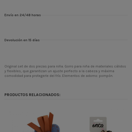
Envío en 24/48 horas
Devolución en 15 días
Original set de dos piezas para niña. Gorro para niña de materiales cálidos
y flexibles, que garantizan un ajuste perfecto a la cabeza y máxima
comodidad para protegerle del frío. Elementos de adorno: pompón.
Temporada
INV25
Codigo
10827
PRODUCTOS RELACIONADOS:
ean13
8445865533348