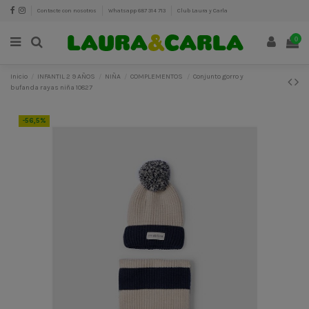
Contacte con nosotros
Whatsapp 687 314 713
Club Laura y Carla
0
Inicio
INFANTIL 2 9 AÑOS
NIÑA
COMPLEMENTOS
Conjunto gorro y
bufanda rayas niña 10827
-56,5%