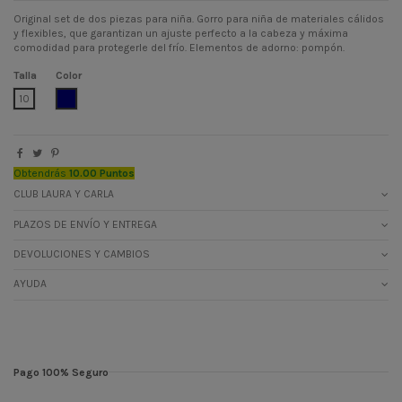
Original set de dos piezas para niña. Gorro para niña de materiales cálidos
y flexibles, que garantizan un ajuste perfecto a la cabeza y máxima
comodidad para protegerle del frío. Elementos de adorno: pompón.
Talla
Color
AZUL MARINO
10
Obtendrás
10.00 Puntos
CLUB LAURA Y CARLA
PLAZOS DE ENVÍO Y ENTREGA
DEVOLUCIONES Y CAMBIOS
AYUDA
Pago 100% Seguro