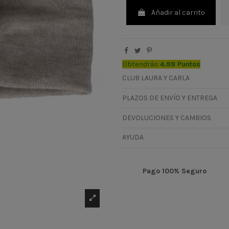
Añadir al carrito
Obtendrás
4.99 Puntos
CLUB LAURA Y CARLA
PLAZOS DE ENVÍO Y ENTREGA
DEVOLUCIONES Y CAMBIOS
AYUDA
Pago 100% Seguro