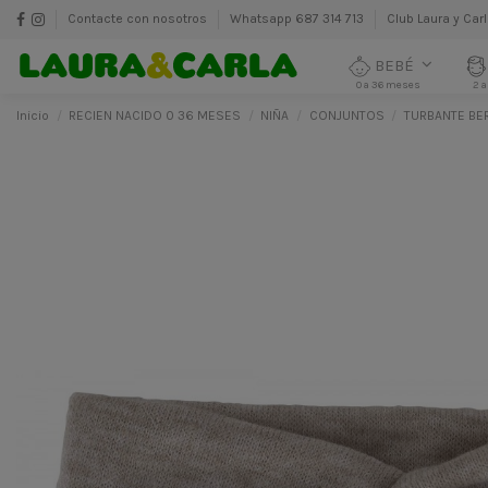
Contacte con nosotros
Whatsapp 687 314 713
Club Laura y Car
BEBÉ
0 a 36 meses
2 a
Inicio
RECIEN NACIDO 0 36 MESES
NIÑA
CONJUNTOS
TURBANTE BE