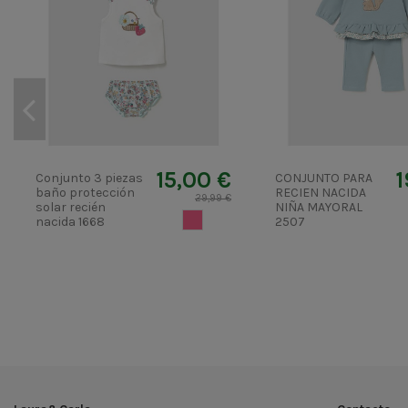
15,00 €
1
Conjunto 3 piezas
CONJUNTO PARA
baño protección
RECIEN NACIDA
29,99 €
solar recién
NIÑA MAYORAL
ROSA MAQUILLAJE
nacida 1668
2507