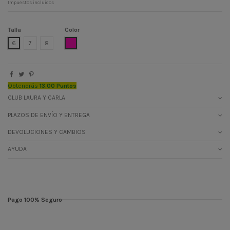
Impuestos incluidos
Talla
Color
ROSA
6
7
8
Obtendrás
13.00 Puntos
CLUB LAURA Y CARLA
PLAZOS DE ENVÍO Y ENTREGA
DEVOLUCIONES Y CAMBIOS
AYUDA
Pago 100% Seguro