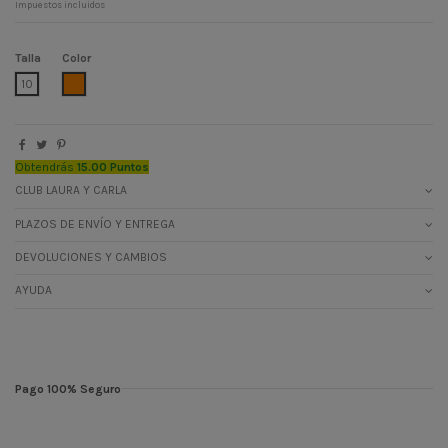
Impuestos incluidos
Talla
Color
YEMA
10
Obtendrás
15.00 Puntos
CLUB LAURA Y CARLA
PLAZOS DE ENVÍO Y ENTREGA
DEVOLUCIONES Y CAMBIOS
AYUDA
Pago 100% Seguro