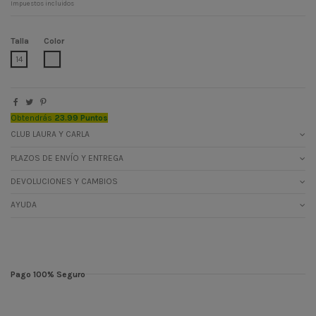
Impuestos incluidos
Talla
Color
CRUDO
14
Obtendrás
23.99 Puntos
CLUB LAURA Y CARLA
PLAZOS DE ENVÍO Y ENTREGA
DEVOLUCIONES Y CAMBIOS
AYUDA
Pago 100% Seguro