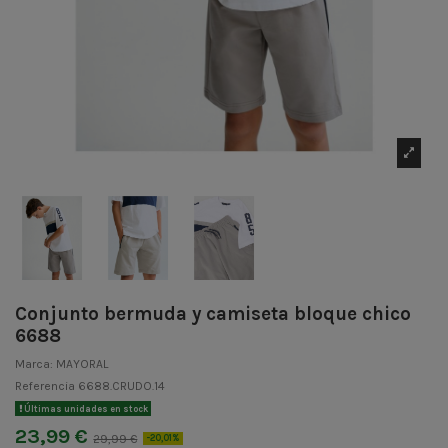
Conjunto bermuda y camiseta bloque chico
6688
Marca:
MAYORAL
Referencia
6688.CRUDO.14
Últimas unidades en stock
23,99 €
29,99 €
-20,01%