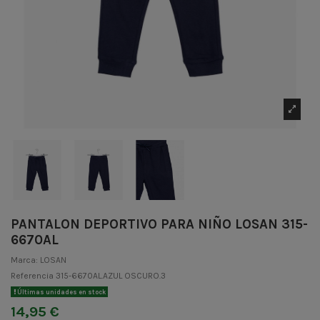
PANTALON DEPORTIVO PARA NIÑO LOSAN 315-
6670AL
Marca:
LOSAN
Referencia
315-6670AL.AZUL OSCURO.3
Últimas unidades en stock
14,95 €