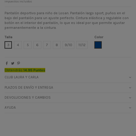
Impuestos incluidos
Pantalón deportivo para niño de Losan. Pantalón largo sport, puños en el
bajo del pantalón para un ajuste perfecto. Cintura elástica y regulable con
botón en el interior del pantalón, lo que es ideal por que permite ajustar
permanentemente a la cintura.
Talla
Color
AZUL OSCURO
3
4
5
6
7
8
9/10
11/12
Obtendrás
14.95 Puntos
CLUB LAURA Y CARLA
PLAZOS DE ENVÍO Y ENTREGA
DEVOLUCIONES Y CAMBIOS
AYUDA