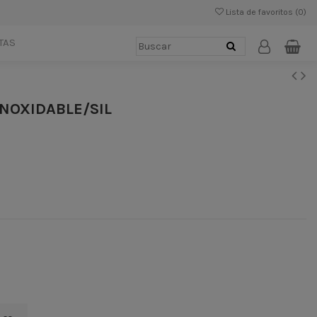
Lista de favoritos (
0
)
TAS
NOXIDABLE/SIL