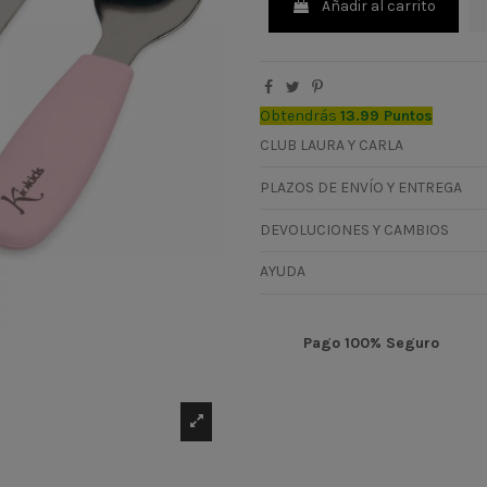
Añadir al carrito
Obtendrás
13.99 Puntos
CLUB LAURA Y CARLA
PLAZOS DE ENVÍO Y ENTREGA
DEVOLUCIONES Y CAMBIOS
AYUDA
Pago 100% Seguro