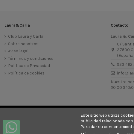
Laura&Carla
Contacto
Club Laura y Carla
Laura & Ca
Sobre nosotros
C/ Santi
37500 C
Aviso legal
(España
Términos y condiciones
923 462 
Política de Privacidad
Política de cookies
info@la
Nuestro hora
20:00 S 10:0
Este sitio web utiliza cook
publicidad relacionada con 
Para dar su consentimiento