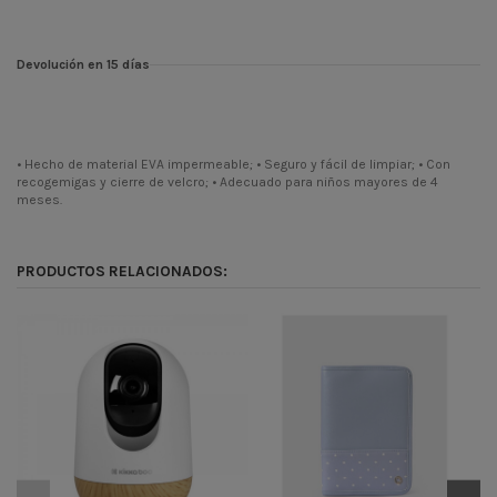
Devolución en 15 días
• Hecho de material EVA impermeable; • Seguro y fácil de limpiar; • Con
recogemigas y cierre de velcro; • Adecuado para niños mayores de 4
meses.
Temporada
CONT
Codigo
31303030057
PRODUCTOS RELACIONADOS:
ean13
3800171205740