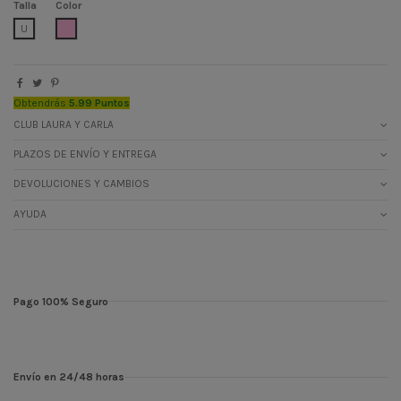
Talla
Color
ROSA CLARO
U
Obtendrás
5.99 Puntos
CLUB LAURA Y CARLA
PLAZOS DE ENVÍO Y ENTREGA
DEVOLUCIONES Y CAMBIOS
AYUDA
Pago 100% Seguro
Envío en 24/48 horas