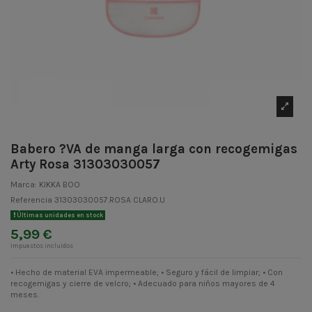
Babero ?VA de manga larga con recogemigas
Arty Rosa 31303030057
Marca:
KIKKA BOO
Referencia
31303030057.ROSA CLARO.U
Últimas unidades en stock
5,99 €
Impuestos incluidos
• Hecho de material EVA impermeable; • Seguro y fácil de limpiar; • Con
recogemigas y cierre de velcro; • Adecuado para niños mayores de 4
meses.