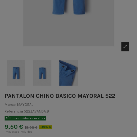
PANTALON CHINO BASICO MAYORAL 522
Marca:
MAYORAL
Referencia
522.LAVANDA.6
Últimas unidades en stock
9,50 €
18,99 €
-49,97%
Impuestos incluidos