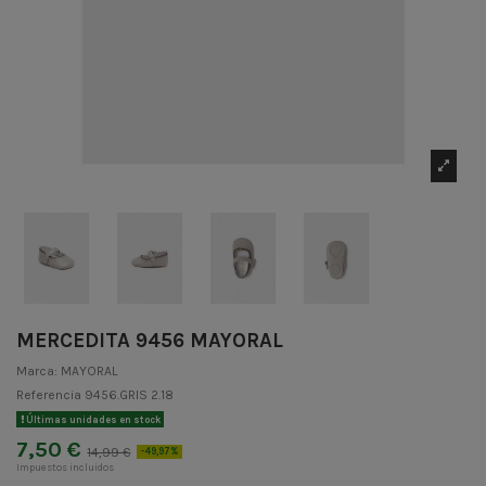
MERCEDITA 9456 MAYORAL
Marca:
MAYORAL
Referencia
9456.GRIS 2.18
Últimas unidades en stock
7,50 €
14,99 €
-49,97%
Impuestos incluidos