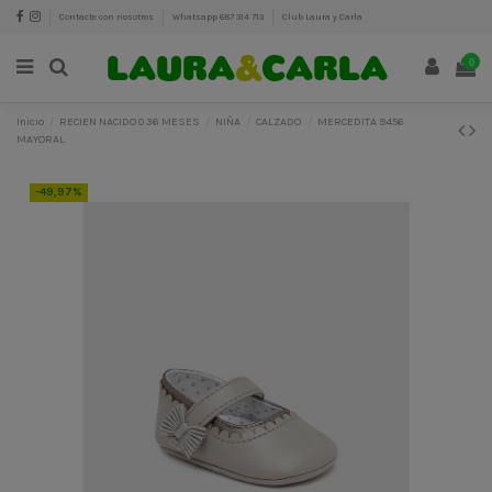
Contacte con nosotros
Whatsapp 687 314 713
Club Laura y Carla
0
Inicio
RECIEN NACIDO 0 36 MESES
NIÑA
CALZADO
MERCEDITA 9456
MAYORAL
-49,97%